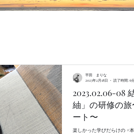
平田 まりな
2023年2月18日
読了時間: 6
2023.02.06-
紬」の研修の旅
ート〜
楽しかった学びだらけの #本